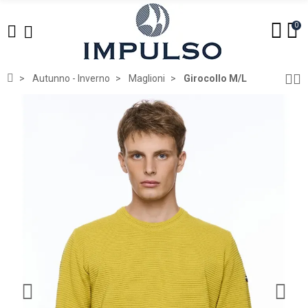
0
Autunno - Inverno
Maglioni
Girocollo M/L