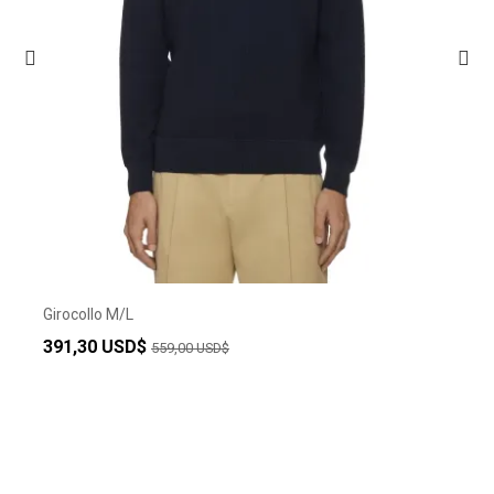
Girocollo M/L
391,30 USD$
559,00 USD$