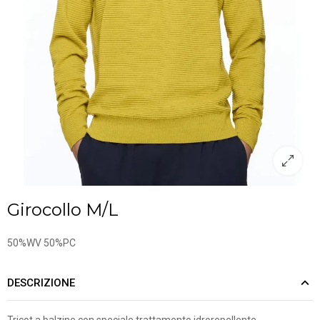
Girocollo M/L
50%WV 50%PC
DESCRIZIONE
Tricot a balzine con speciale trattamento idrorepellente