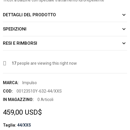
DETTAGLI DEL PRODOTTO
SPEDIZIONI
RESI E RIMBORSI
17
people are viewing this right now
MARCA:
Impulso
COD:
00123510Y-632-44/XXS
IN MAGAZZINO:
0 Articoli
459,00 USD$
Taglia:
44/XXS